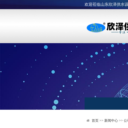
欢迎莅临山东欣泽供水
首页
>>
新闻中心
>>
公