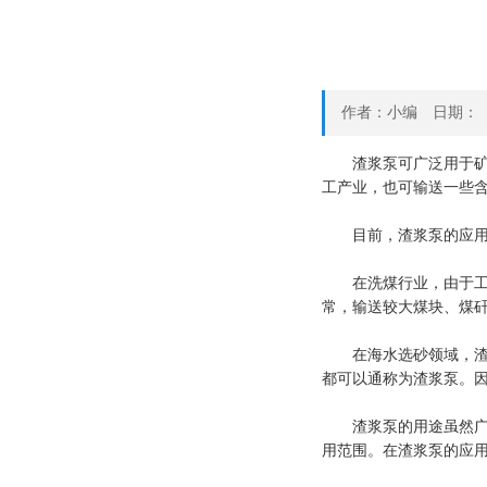
作者：小编 日期：
渣浆泵可广泛用于矿山
工产业，也可输送一些
目前，渣浆泵的应用范
在洗煤行业，由于工况
常，输送较大煤块、煤
在海水选砂领域，渣浆
都可以通称为渣浆泵。
渣浆泵的用途虽然广泛
用范围。在渣浆泵的应