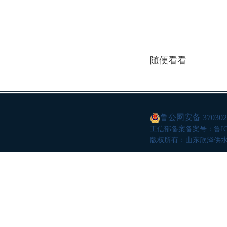
随便看看
鲁公网安备 3703020
工信部备案
备案号：鲁ICP
版权所有：山东欣泽供