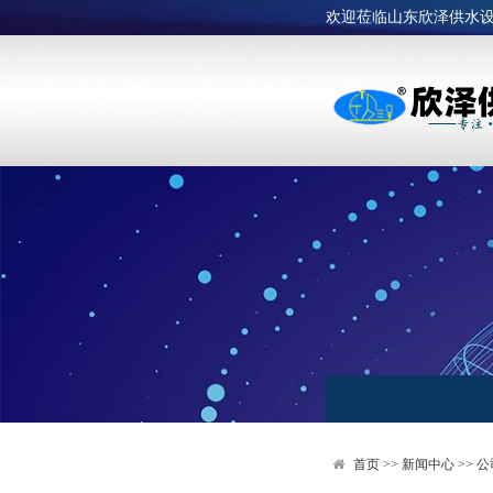
欢迎莅临山东欣泽供水
首页
>>
新闻中心
>>
公