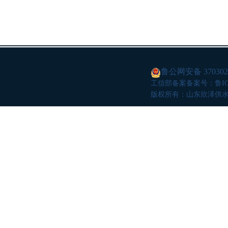
鲁公网安备 3703020
工信部备案
备案号：鲁ICP
版权所有：山东欣泽供