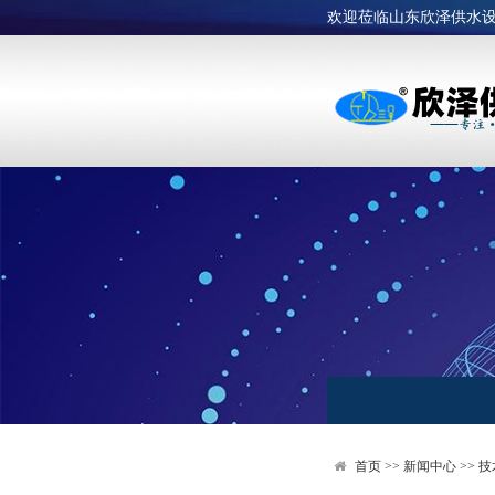
欢迎莅临山东欣泽供水
首页
>>
新闻中心
>>
技